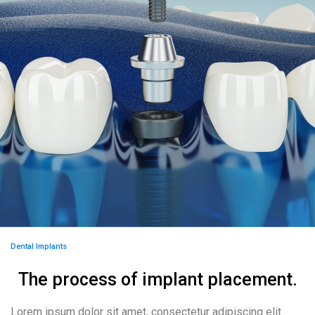
Dental Implants
The process of implant placement.
Lorem ipsum dolor sit amet, consectetur adipiscing elit.