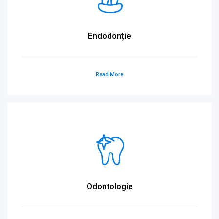
Endodonție
Read More
Odontologie