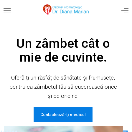
Un zâmbet cât o
mie de cuvinte.
Oferă-ți un răsfăț de sănătate și frumusețe,
pentru ca zâmbetul tău să cucerească orice
și pe oricine.
Contactează-ți medicul